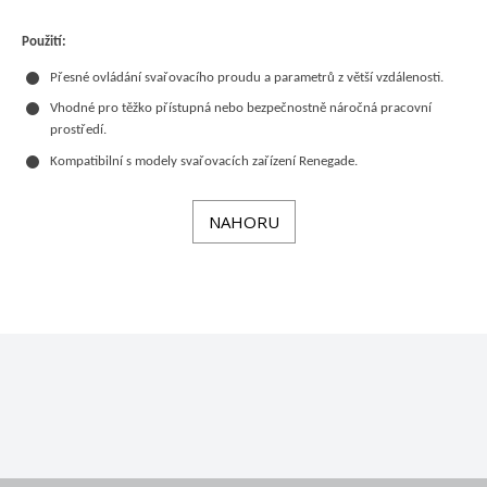
Použití:
Přesné ovládání svařovacího proudu a parametrů z větší vzdálenosti.
Vhodné pro těžko přístupná nebo bezpečnostně náročná pracovní
prostředí.
Kompatibilní s modely svařovacích zařízení Renegade.
NAHORU