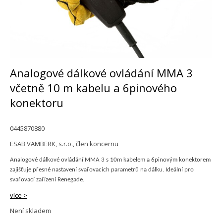
Analogové dálkové ovládání MMA 3
včetně 10 m kabelu a 6pinového
konektoru
0445870880
ESAB VAMBERK, s.r.o., člen koncernu
Analogové dálkové ovládání MMA 3 s 10m kabelem a 6pinovým konektorem
zajišťuje přesné nastavení svařovacích parametrů na dálku. Ideální pro
svařovací zařízení Renegade.
více >
Není skladem