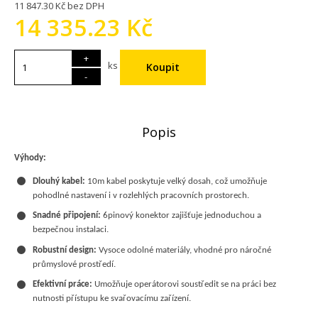
11 847.30 Kč bez DPH
14 335.23 Kč
+
ks
-
Popis
Výhody:
Dlouhý kabel:
10m kabel poskytuje velký dosah, což umožňuje
pohodlné nastavení i v rozlehlých pracovních prostorech.
Snadné připojení:
6pinový konektor zajišťuje jednoduchou a
bezpečnou instalaci.
Robustní design:
Vysoce odolné materiály, vhodné pro náročné
průmyslové prostředí.
Efektivní práce:
Umožňuje operátorovi soustředit se na práci bez
nutnosti přístupu ke svařovacímu zařízení.