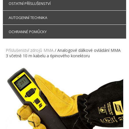
OSTATNÍ PŘÍSLUŠENSTVÍ
AUTOGENNÍ TECHNIKA
OCHRANNÉ POMŮCKY
Příslušenství zdrojů MMA
/ Analogové dálkové ovládání MMA
3 včetně 10 m kabelu a 6pinového konektoru