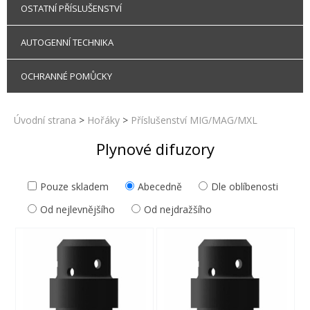
OSTATNÍ PŘÍSLUŠENSTVÍ
AUTOGENNÍ TECHNIKA
OCHRANNÉ POMŮCKY
Úvodní strana
>
Hořáky
>
Příslušenství MIG/MAG/MXL
Plynové difuzory
Pouze skladem
Abecedně
Dle oblíbenosti
Od nejlevnějšího
Od nejdražšího