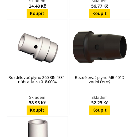
Skladem
Skladem
24.48 Kč
56.77 Kč
Rozdělovač plynu 260 BIN "E3"-
Rozdělovač plynu MB 401D
náhrada za 018.0004
vodní černý
Skladem
Skladem
58.93 Kč
52.25 Kč