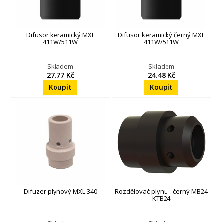
Difusor keramický MXL
Difusor keramický černý MXL
411W/511W
411W/511W
Skladem
Skladem
27.77 Kč
24.48 Kč
Difuzer plynový MXL 340
Rozdělovač plynu - černý MB24
KTB24