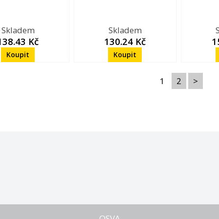
Skladem
Skladem
138.43 Kč
130.24 Kč
1
1
2
>
OSVA