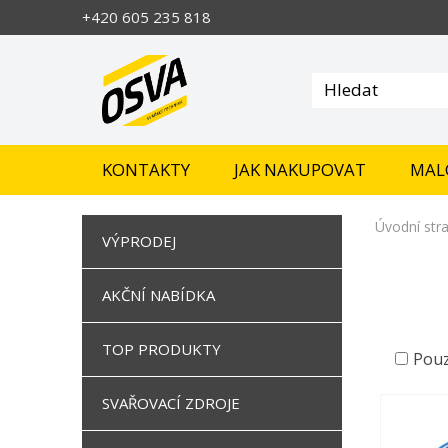
+420 605 235 818
KONTAKTY
JAK NAKUPOVAT
MAL
Úvodní str
VÝPRODEJ
AKČNÍ NABÍDKA
TOP PRODUKTY
Pouz
SVAŘOVACÍ ZDROJE