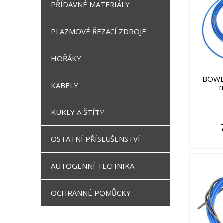
PŘÍDAVNÉ MATERIÁLY
PLAZMOVÉ ŘEZACÍ ZDROJE
HOŘÁKY
BOWD
KABELY
m
KUKLY A ŠTÍTY
OSTATNÍ PŘÍSLUŠENSTVÍ
AUTOGENNÍ TECHNIKA
OCHRANNÉ POMŮCKY