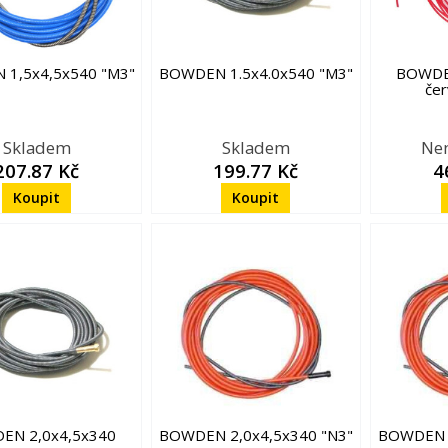
1,5x4,5x540 "M3"
BOWDEN 1.5x4.0x540 "M3"
BOWDE
čer
Skladem
Skladem
Ne
207.87 Kč
199.77 Kč
4
EN 2,0x4,5x340
BOWDEN 2,0x4,5x340 "N3"
BOWDEN 2