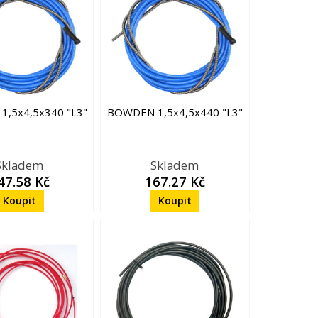
,5x4,5x340 "L3"
BOWDEN 1,5x4,5x440 "L3"
Skladem
Skladem
47.58 Kč
167.27 Kč