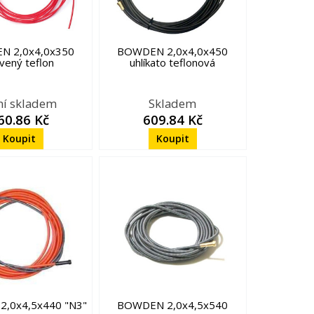
N 2,0x4,0x350
BOWDEN 2,0x4,0x450
vený teflon
uhlíkato teflonová
ní skladem
Skladem
60.86 Kč
609.84 Kč
,0x4,5x440 "N3"
BOWDEN 2,0x4,5x540