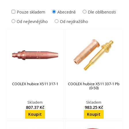
Pouze skladem
Abecedně
Dle oblíbenosti
Od nejlevnějšího
Od nejdražšího
COOLEX hubice X511 317-1
COOLEX hubice X511 337-1 Pb
(0-50)
Skladem
Skladem
807.37 Kč
983.25 Kč