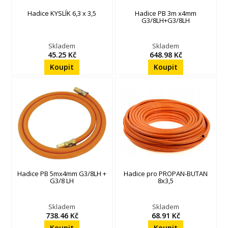
Hadice KYSLÍK 6,3 x 3,5
Hadice PB 3m x4mm
G3/8LH+G3/8LH
Skladem
Skladem
45.25 Kč
648.98 Kč
Hadice PB 5mx4mm G3/8LH +
Hadice pro PROPAN-BUTAN
G3/8 LH
8x3,5
Skladem
Skladem
738.46 Kč
68.91 Kč