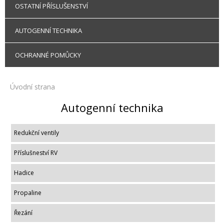
OSTATNÍ PŘÍSLUŠENSTVÍ
AUTOGENNÍ TECHNIKA
OCHRANNÉ POMŮCKY
Úvodní strana
Autogenní technika
Redukční ventily
Příslušneství RV
Hadice
Propaline
Řezání