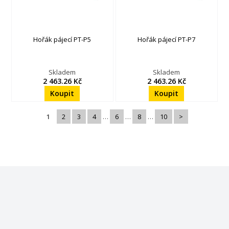
Hořák pájecí PT-P5
Hořák pájecí PT-P7
Skladem
Skladem
2 463.26 Kč
2 463.26 Kč
1
2
3
4
…
6
…
8
…
10
>