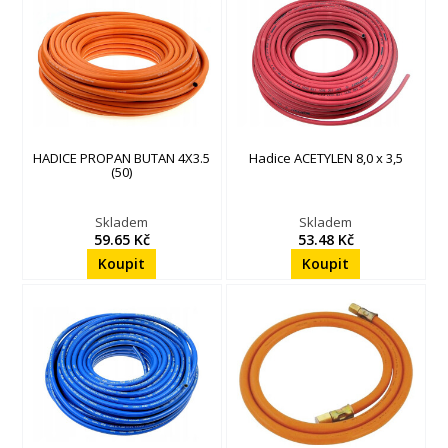
HADICE PROPAN BUTAN 4X3.5
Hadice ACETYLEN 8,0 x 3,5
(50)
Skladem
Skladem
59.65 Kč
53.48 Kč