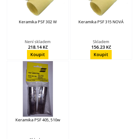
Keramika PSF 302 W
Keramika PSF 315 NOVÁ
Není skladem
Skladem
218.14 Kč
156.23 Kč
Keramika PSF 405, 510w