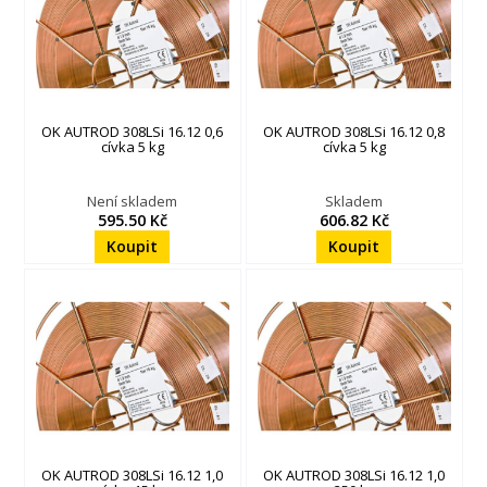
OK AUTROD 308LSi 16.12 0,6
OK AUTROD 308LSi 16.12 0,8
cívka 5 kg
cívka 5 kg
Není skladem
Skladem
595.50 Kč
606.82 Kč
OK AUTROD 308LSi 16.12 1,0
OK AUTROD 308LSi 16.12 1,0