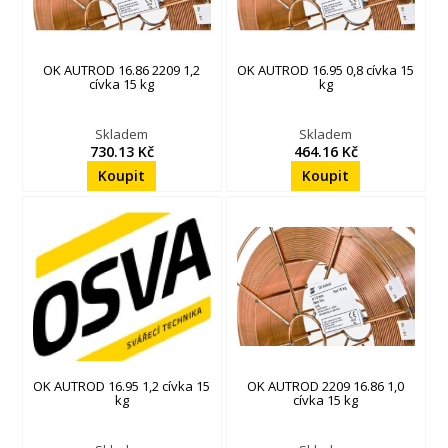
OK AUTROD 16.86 2209 1,2
OK AUTROD 16.95 0,8 cívka 15
cívka 15 kg
kg
Skladem
Skladem
730.13 Kč
464.16 Kč
OK AUTROD 16.95 1,2 cívka 15
OK AUTROD 2209 16.86 1,0
kg
cívka 15 kg