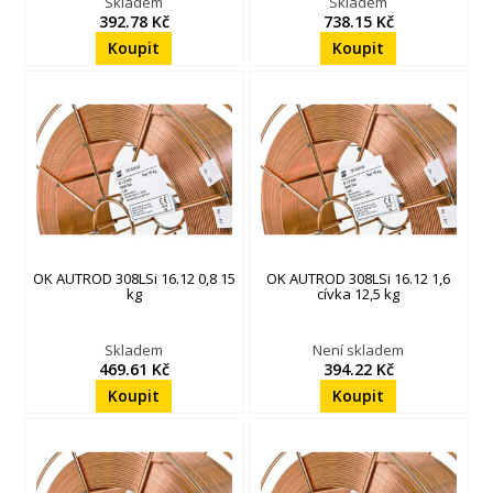
Skladem
Skladem
392.78 Kč
738.15 Kč
OK AUTROD 308LSi 16.12 0,8 15
OK AUTROD 308LSi 16.12 1,6
kg
cívka 12,5 kg
Skladem
Není skladem
469.61 Kč
394.22 Kč