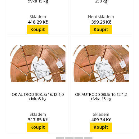
cívka 15 kg
250 kg
Skladem
Není skladem
418.29 Kč
399.26 Kč
OK AUTROD 308LSi 16.12 1,0
OK AUTROD 308LSi 16.12 1,2
cívka5 kg
cívka 15 kg
Skladem
Skladem
517.85 Kč
409.34 Kč