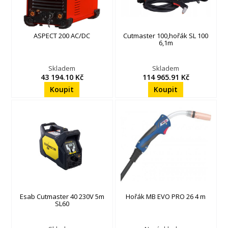
ASPECT 200 AC/DC
Cutmaster 100,hořák SL 100
6,1m
Skladem
Skladem
43 194.10 Kč
114 965.91 Kč
Esab Cutmaster 40 230V 5m
Hořák MB EVO PRO 26 4 m
SL60