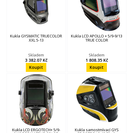
Kukla GYSMATIC TRUECOLOR
Kukla LCD APOLLO + 5/9-9/13
XXL 5-13
TRUE COLOR
Skladem
Skladem
3 382.07 Kč
1 808.35 Kč
Kukla LCD ERGOTECH+ 5/9-
Kukla samostmívací GYS