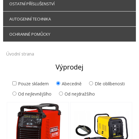
OSTATNÍ PŘÍSLUŠENSTVÍ
AUTOGENNÍ TECHNIKA
OCHRANNÉ POMŮCKY
Úvodní strana
Výprodej
Pouze skladem
Abecedně
Dle oblíbenosti
Od nejlevnějšího
Od nejdražšího