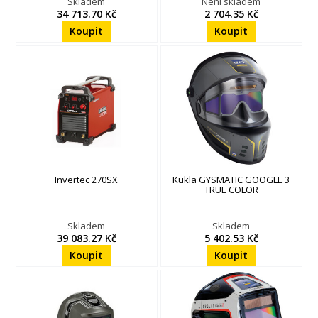
Skladem
Není skladem
34 713.70 Kč
2 704.35 Kč
Invertec 270SX
Kukla GYSMATIC GOOGLE 3
TRUE COLOR
Skladem
Skladem
39 083.27 Kč
5 402.53 Kč