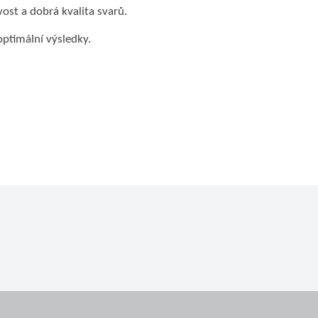
ost a dobrá kvalita svarů.
ptimální výsledky.