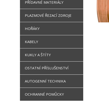
PŘÍDAVNÉ MATERIÁLY
PLAZMOVÉ ŘEZACÍ ZDROJE
HOŘÁKY
KABELY
KUKLY A ŠTÍTY
OSTATNÍ PŘÍSLUŠENSTVÍ
AUTOGENNÍ TECHNIKA
OCHRANNÉ POMŮCKY