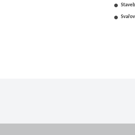
Staveb
Svařov