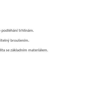
o podléhání trhlinám.
itelný broušením.
ita se základním materiálem.