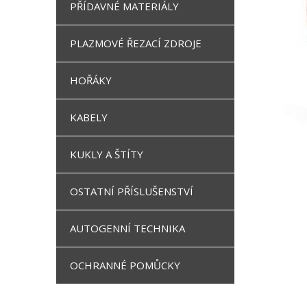
PŘÍDAVNÉ MATERIÁLY
PLAZMOVÉ ŘEZACÍ ZDROJE
HOŘÁKY
KABELY
KUKLY A ŠTÍTY
OSTATNÍ PŘÍSLUŠENSTVÍ
AUTOGENNÍ TECHNIKA
OCHRANNÉ POMŮCKY