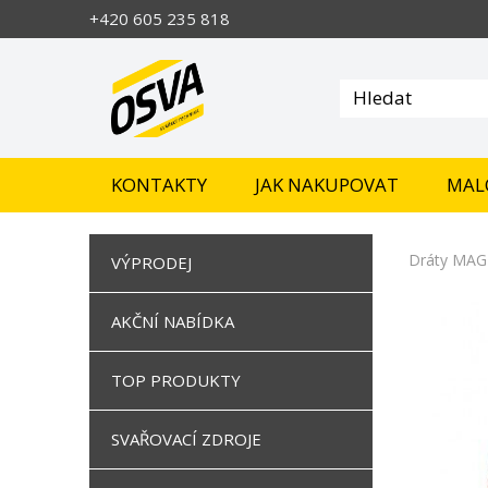
+420 605 235 818
KONTAKTY
JAK NAKUPOVAT
MAL
Dráty MAG 
VÝPRODEJ
AKČNÍ NABÍDKA
TOP PRODUKTY
SVAŘOVACÍ ZDROJE