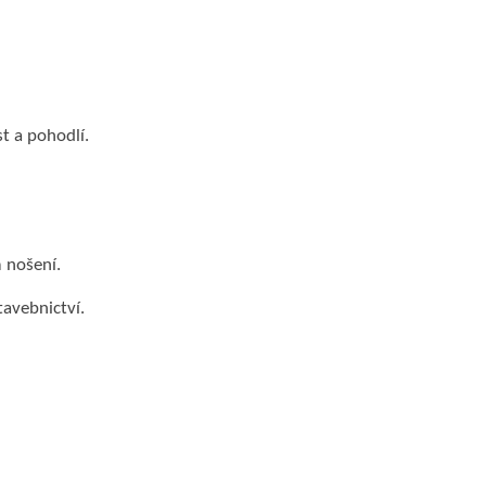
t a pohodlí.
 nošení.
tavebnictví.