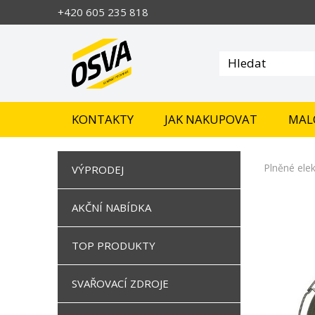
+420 605 235 818
KONTAKTY
JAK NAKUPOVAT
MAL
Plněné ele
VÝPRODEJ
AKČNÍ NABÍDKA
TOP PRODUKTY
SVAŘOVACÍ ZDROJE