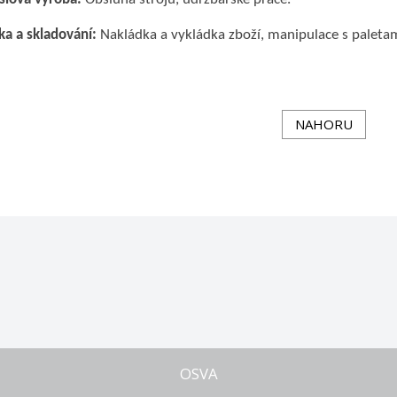
ika a skladování:
Nakládka a vykládka zboží, manipulace s paletam
NAHORU
OSVA