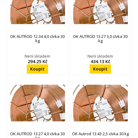
OK AUTROD 12.34 4,0 cívka 30
OK AUTROD 13.27 3,0 cívka 30
kg
kg
Není skladem
Není skladem
294.25 Kč
434.13 Kč
OK AUTROD 13.27 4,0 cívka 30
OK Autrod 13.43 2,5 cívka 30 kg
kg