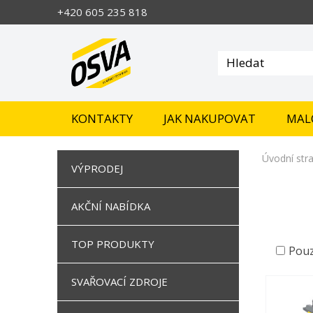
+420 605 235 818
KONTAKTY
JAK NAKUPOVAT
MAL
Úvodní str
VÝPRODEJ
AKČNÍ NABÍDKA
TOP PRODUKTY
Pouz
SVAŘOVACÍ ZDROJE