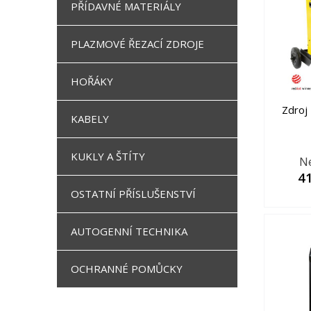
PŘÍDAVNÉ MATERIÁLY
PLAZMOVÉ ŘEZACÍ ZDROJE
HOŘÁKY
Zdroj
KABELY
KUKLY A ŠTÍTY
N
41
OSTATNÍ PŘÍSLUŠENSTVÍ
AUTOGENNÍ TECHNIKA
OCHRANNÉ POMŮCKY